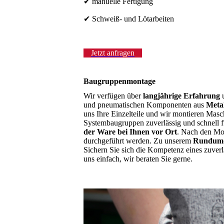
✔ manuelle Fertigung
✔ Schweiß- und Lötarbeiten
Jetzt anfragen
Baugruppenmontage
Wir verfügen über
langjährige Erfahrung
und pneumatischen Komponenten aus
Meta
uns Ihre Einzelteile und wir montieren Ma
Systembaugruppen zuverlässig und schnell f
der Ware bei Ihnen vor Ort
. Nach den Mo
durchgeführt werden. Zu unserem
Rundum-
Sichern Sie sich die Kompetenz eines zuver
uns einfach, wir beraten Sie gerne.