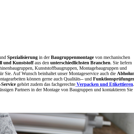
und
Spezialisierung
in der
Baugruppenmontage
von mechanischen
ll und Kunststoff
aus den
unterschiedlichsten Branchen
. Sie liefern
schinenbaugruppen, Kunststoffbaugruppen, Montagebaugruppen und
ür Sie. Auf Wunsch beinhaltet unser Montageservice auch die
Abholu
ntagearbeiten können gerne auch Qualitäts-- und
Funktionsprüfunge
Service
gehört zudem das fachgerechte
Verpacken und Etikettieren
lässigen Partners in der Montage von Baugruppen und kontaktieren Sie