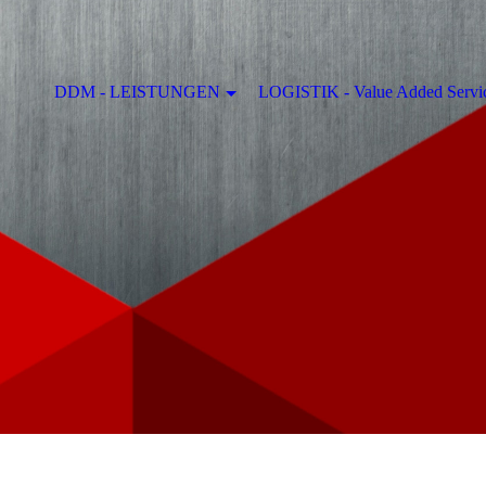
DDM - LEISTUNGEN
LOGISTIK - Value Added Servi