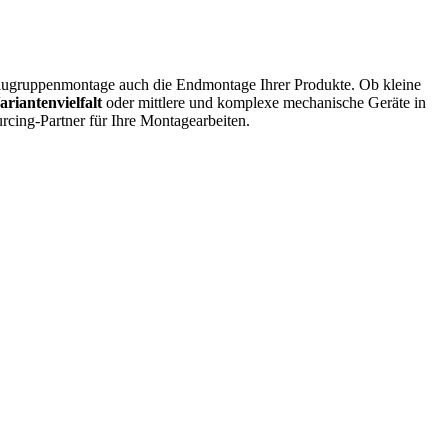
augruppenmontage auch die Endmontage Ihrer Produkte. Ob kleine
ariantenvielfalt
oder mittlere und komplexe mechanische Geräte in
urcing-Partner für Ihre Montagearbeiten.