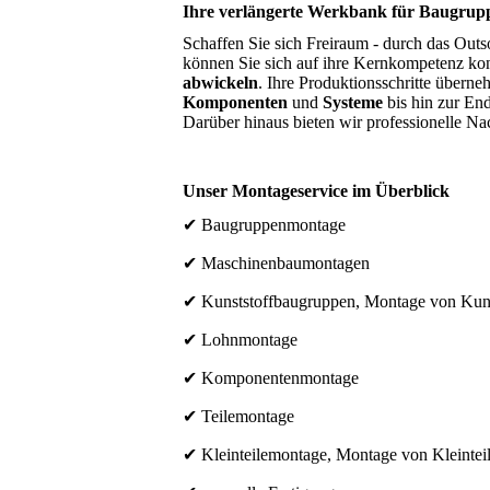
Ihre verlängerte Werkbank für Baugru
Schaffen Sie sich Freiraum - durch das Ou
können Sie sich auf ihre Kernkompetenz kon
abwickeln
. Ihre Produktionsschritte über
Komponenten
und
Systeme
bis hin zur E
Darüber hinaus bieten wir professionelle Na
Unser Montageservice im Überblick
✔ Baugruppenmontage
✔ Maschinenbaumontagen
✔ Kunststoffbaugruppen, Montage von Kunst
✔ Lohnmontage
✔ Komponentenmontage
✔ Teilemontage
✔ Kleinteilemontage, Montage von Kleintei